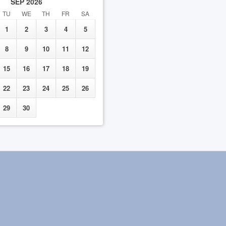
SEP
2026
TU
WE
TH
FR
SA
1
2
3
4
5
8
9
10
11
12
15
16
17
18
19
22
23
24
25
26
29
30