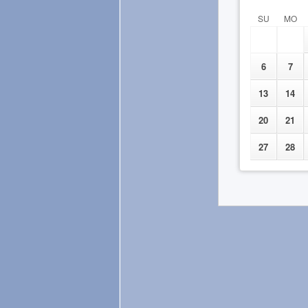
SU
MO
6
7
13
14
20
21
27
28